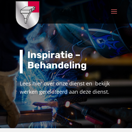
Inspiratie –
Behandeling
Lees hier over onze dienst en bekijk
werken gerelateerd aan deze dienst.